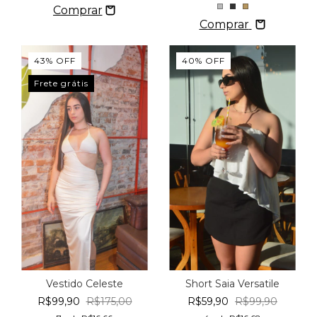
Comprar
43
%
OFF
40
%
OFF
Frete grátis
Vestido Celeste
Short Saia Versatile
R$99,90
R$175,00
R$59,90
R$99,90