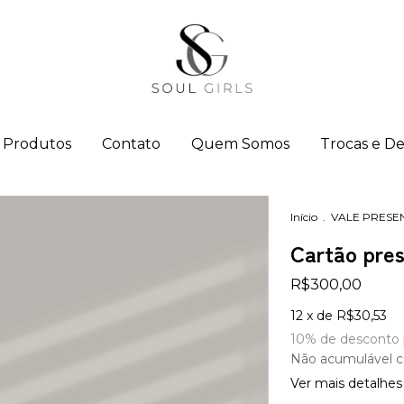
Produtos
Contato
Quem Somos
Trocas e D
Início
.
VALE PRESE
Cartão pre
R$300,00
12
x de
R$30,53
10% de desconto
Não acumulável 
Ver mais detalhes