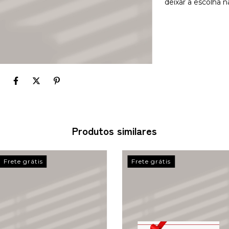
deixar a escolha
Produtos similares
Frete grátis
Frete grátis