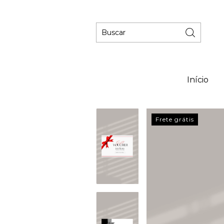
Início
Frete grátis